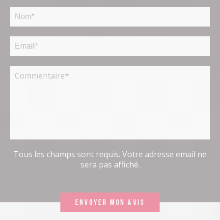
Tous les champs sont requis. Votre adresse email ne
sera pas affiché.