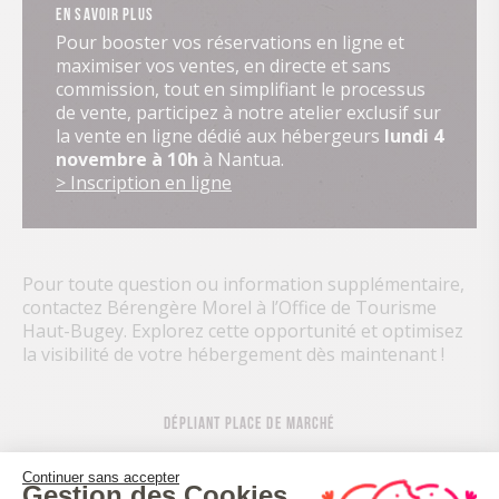
En savoir plus
Pour booster vos réservations en ligne et
maximiser vos ventes, en directe et sans
commission, tout en simplifiant le processus
de vente, participez à notre atelier exclusif sur
la vente en ligne dédié aux hébergeurs
lundi 4
novembre à 10h
à Nantua.
> Inscription en ligne
Pour toute question ou information supplémentaire,
contactez Bérengère Morel à l’Office de Tourisme
Haut-Bugey. Explorez cette opportunité et optimisez
la visibilité de votre hébergement dès maintenant !
Dépliant place de marché
Continuer sans accepter
Gestion des Cookies