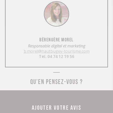
Bérengère Morel
Responsable digital et marketing
b.morel@hautbugey-tourisme.com
Tél. 04 74 12 19 56
Qu’en pensez-vous ?
Ajouter votre avis