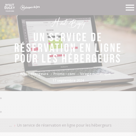
Haut Bugey
Un service de
réservation en ligne
pour les hébergeurs
Actu hébergeurs
Promo - com
Virage numérique
17 septembre 2024
»
»
Un service de réservation en ligne pour les hébergeurs