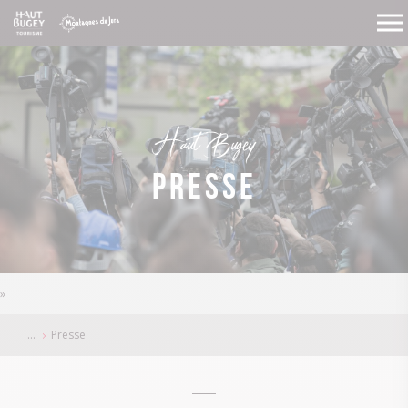
Haut Bugey
Presse
»
Presse