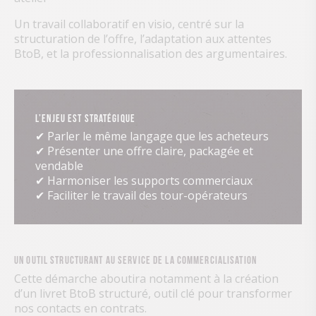
Un travail collaboratif en visio, centré sur la
structuration de l’offre, l’adaptation aux attentes
BtoB, et la professionnalisation des argumentaires.
L’enjeu est stratégique
✔ Parler le même langage que les acheteurs
✔ Présenter une offre claire, packagée et
vendable
✔ Harmoniser les supports commerciaux
✔ Faciliter le travail des tour-opérateurs
Un outil structurant au service de la commercialisation
Cette démarche aboutira notamment à la création
d’un livret BtoB structuré, outil clé pour transformer
nos contacts en contrats.