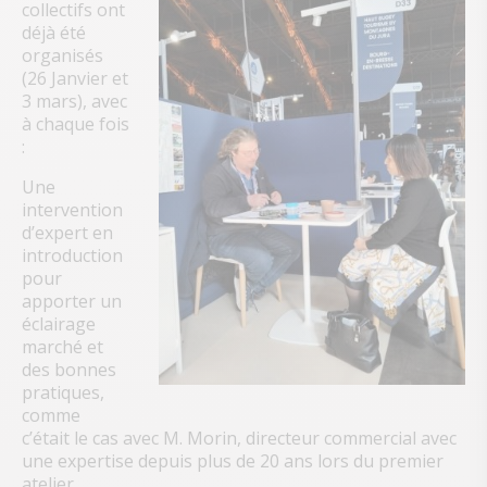
collectifs ont
déjà été
organisés
(26 Janvier et
3 mars), avec
à chaque fois
:
Une
intervention
d’expert en
introduction
pour
apporter un
éclairage
marché et
des bonnes
pratiques,
comme
c’était le cas avec M. Morin, directeur commercial avec
une expertise depuis plus de 20 ans lors du premier
atelier