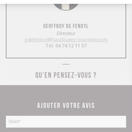
Geoffroy De Fenoyl
Directeur
g.defenoyl@hautbugey-tourisme.com
Tél. 04 74 12 11 57
Qu’en pensez-vous ?
Ajouter votre avis