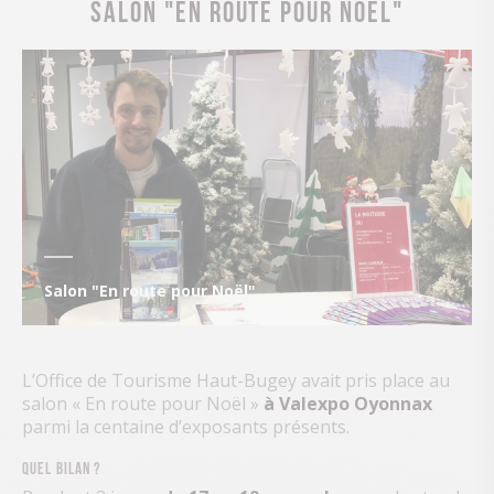
SALON "EN ROUTE POUR NOËL"
Salon "En route pour Noël"
L’Office de Tourisme Haut-Bugey avait pris place au
salon « En route pour Noël »
à Valexpo Oyonnax
parmi la centaine d’exposants présents.
Quel bilan ?