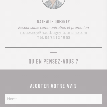
Nathalie Quesney
Responsable communication et promotion
n.quesney@hautbugey-tourisme.com
Tél. 04 74 12 19 58
Qu’en pensez-vous ?
Ajouter votre avis