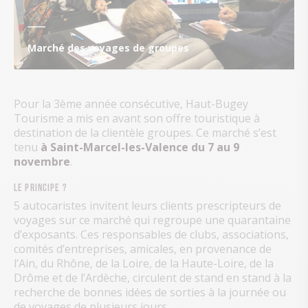
Marché des voyages de groupes
Pour la 3ème année consécutive, Haut-Bugey
Tourisme a mis en avant son offre touristique à
destination de la clientèle groupes. Ce marché s’est
tenu
à Saint-Marcel-les-Valence du 7 au 9
novembre
.
Le principe ?
5 autocaristes invitent leurs clients prescripteurs de
voyages sur ce marché qui regroupe une quarantaine
d’exposants. Ces responsables de clubs, associations,
comités d’entreprises, amicales, en provenance de
l’Ain, du Rhône, de la Loire, de la Haute-Loire, de la
Drôme et de l’Ardèche, circulent de stand en stand à la
recherche de bonnes idées de sorties à la journée ou
de voyages de plusieurs jours.