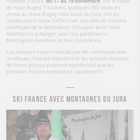
Pendant 3 jours,
du 17 au 19 novembre
, sur le stand
de Haut-Bugey Tourisme, quelques 350 visiteurs,
venus du Haut-Bugey mais aussi du Jura, ont pu
(re)découvrir toute l’offre hiver des sites et stations
nordiques de la destination, s’essayer au tir laser
biathlon ou échanger avec nos partenaires :
Montagnes Aventure et Kaio Expérience.
Les visiteurs étaient séduits par les nombreux sites
nordiques, l’espace bien-être et les activités insolites
de l’hiver et tous espèrent maintenant que les
premiers flocons tomberont rapidement !
SKI FRANCE AVEC MONTAGNES DU JURA