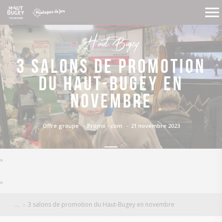
Haut Bugey
3 salons de promotion
du Haut-Bugey en
novembre
21 novembre 2023
Offre groupe
Promo - com
»
»
3 salons de promotion du Haut-Bugey en novembre