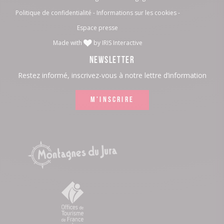
Politique de confidentialité
Informations sur les cookies
:
:
:
:
Espace presse
LinkedIn
Facebook
Instagram
Youtube
Made with
by
IRIS Interactive
NEWSLETTER
Restez informé, inscrivez-vous à notre lettre d’information
M'INSCRIRE