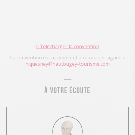
> Télécharger la convention
La convention est à remplir et à retourner signée à
n.quesney@hautbugey-tourisme.com
À votre écoute